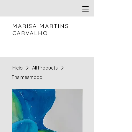
MARISA MARTINS
CARVALHO
Início
All Products
Ensimesmada I