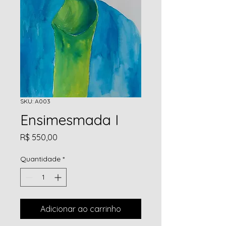
SKU: A003
Ensimesmada I
Preço
R$ 550,00
Quantidade
*
Adicionar ao carrinho